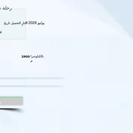
رحلة 
9 يوليو 2026
جارٍ التحميل تاريخ:
بالكيلوجرا
م
ي